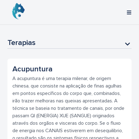
Terapias
Acupuntura
A acupuntura é uma terapia milenar, de origem
chinesa, que consiste na aplicação de finas agulhas
em pontos específicos do corpo que, combinados,
irão trazer melhoras nas queixas apresentadas. A
técnica se baseia no tratamento de canais, por onde
passam QI (ENERGIA) XUE (SANGUE) originados
através dos orgãos e visceras do corpo. Se o fluxo
de energia nos CANAIS estiverem em desequilibrio,
o resultado são os sintomas físicos respectivos a