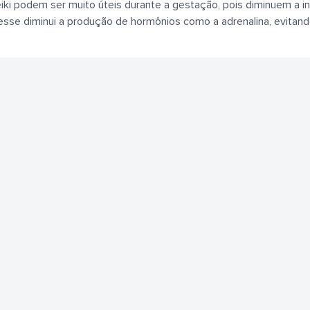
iki podem ser muito úteis durante a gestação, pois diminuem a 
resse diminui a produção de hormônios como a adrenalina, evitan