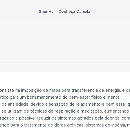
Shui-Hu
Conheça Daniela
nsiste na imposição de mãos para transferencia de energia, e d
gético para um bom mantimento do bem-estar físico e mental.
o da ansiedade, devido a sensação de relaxamento e bem estar q
 se utilizam de técnicas de respiração e meditação, aumentando a
rgético é possível reduzir os sintomas gerados pela doença, como
ande para o tratamento de dores crônicas, sintomas de insônia, m